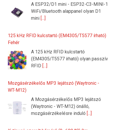
A ESP32/D1 mini - ESP32-C3-MINI-1
WiFi/Bluetooth alappanel olyan D1
mini
[...]
125 kHz RFID kulcstartó (EM4305/T5577 írható)
Fehér
A 125 kHz RFID kulcstartó
(EM4305/T5577 írható) olyan passzív
RFID
[...]
Mozgásérzékelős MP3 lejátszó (Waytronic -
WT-M12)
A Mozgásérzékelős MP3 lejátszó
(Waytronic - WT-M12) önálló,
mozgásérzékelésre induló
[...]