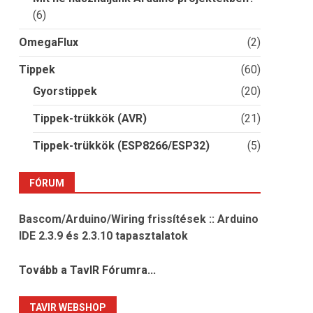
(6)
OmegaFlux
(2)
Tippek
(60)
Gyorstippek
(20)
Tippek-trükkök (AVR)
(21)
Tippek-trükkök (ESP8266/ESP32)
(5)
FÓRUM
Bascom/Arduino/Wiring frissítések :: Arduino
IDE 2.3.9 és 2.3.10 tapasztalatok
Tovább a TavIR Fórumra...
TAVIR WEBSHOP