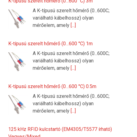
K-típusú szerelt hőmérő (0…600 °C) 3m
A K-típusú szerelt hőmérő (0...600C;
variálható kábelhossz) olyan
mérőelem, amely
[...]
K-típusú szerelt hőmérő (0…600 °C) 1m
A K-típusú szerelt hőmérő (0...600C;
variálható kábelhossz) olyan
mérőelem, amely
[...]
K-típusú szerelt hőmérő (0…600 °C) 0.5m
A K-típusú szerelt hőmérő (0...600C;
variálható kábelhossz) olyan
mérőelem, amely
[...]
125 kHz RFID kulcstartó (EM4305/T5577 írható)
Vegyes/Mixed