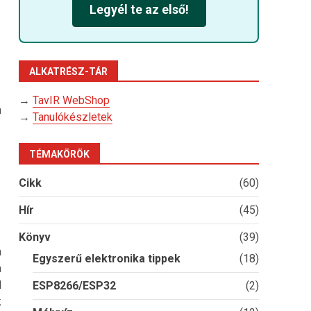
Legyél te az első!
ALKATRÉSZ-TÁR
→
TavIR WebShop
n
→
Tanulókészletek
TÉMAKÖRÖK
Cikk
(60)
Hír
(45)
Könyv
(39)
a
Egyszerű elektronika tippek
(18)
a
l
ESP8266/ESP32
(2)
k