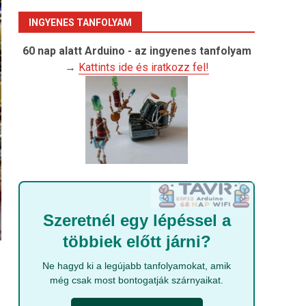
INGYENES TANFOLYAM
60 nap alatt Arduino - az ingyenes tanfolyam
→
Kattints ide és iratkozz fel!
Szeretnél egy lépéssel a
többiek előtt járni?
Ne hagyd ki a legújabb tanfolyamokat, amik
még csak most bontogatják szárnyaikat.