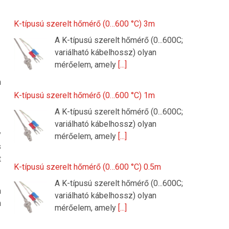
K-típusú szerelt hőmérő (0…600 °C) 3m
A K-típusú szerelt hőmérő (0...600C;
variálható kábelhossz) olyan
mérőelem, amely
[...]
n
K-típusú szerelt hőmérő (0…600 °C) 1m
A K-típusú szerelt hőmérő (0...600C;
variálható kábelhossz) olyan
y
mérőelem, amely
[...]
s
t
K-típusú szerelt hőmérő (0…600 °C) 0.5m
A K-típusú szerelt hőmérő (0...600C;
a
variálható kábelhossz) olyan
n
mérőelem, amely
[...]