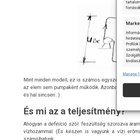
tartalo
forráso
Marke
Informá
hirdeté
Profilok
személy
Szolgált
kiválas
Manage 1
Featu
Mint minden modell, ez is számos egyszerűsítést tar
Más ada
az elem sem pumpaként működik. Azonban a modellez
eszközö
és hal sincsen…)
informác
És mi az a teljesítmény?
Pontos
Ahogyan a definíció szól: feszültség szorozva áram
Bizto
vízhozammal. (És készen is vagyunk a vízi erőm
hibaja
számolhatunk…