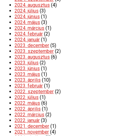
2024. augusztus
(4)
2024. július
(3)
2024. június
(1)
2024. május
(3)
2024. március
(1)
2024. február
(2)
2024. január
(1)
2023. december
(5)
2023. szeptember
(2)
2023. augusztus
(6)
2023. július
(2)
2023. június
(1)
2023. május
(1)
2023. április
(10)
2023. február
(1)
2022. szeptember
(2)
2022. július
(1)
2022. május
(6)
2022. április
(1)
2022. március
(2)
2022. január
(3)
2021. december
(1)
2021. november
(4)