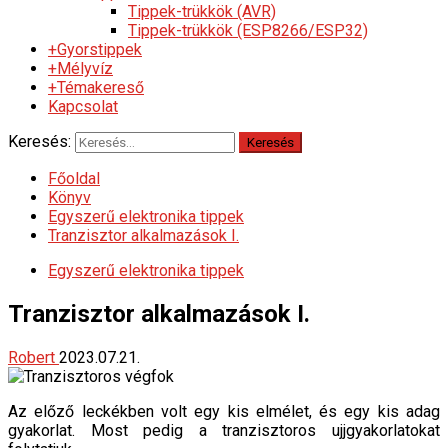
Tippek-trükkök (AVR)
Tippek-trükkök (ESP8266/ESP32)
+Gyorstippek
+Mélyvíz
+Témakereső
Kapcsolat
Keresés:
Főoldal
Könyv
Egyszerű elektronika tippek
Tranzisztor alkalmazások I.
Egyszerű elektronika tippek
Tranzisztor alkalmazások I.
Robert
2023.07.21.
Az előző leckékben volt egy kis elmélet, és egy kis adag
gyakorlat. Most pedig a tranzisztoros ujjgyakorlatokat