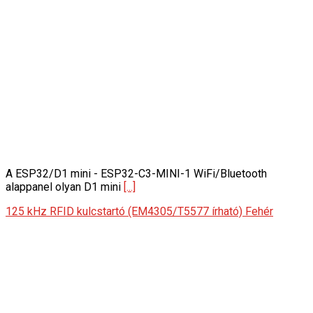
A ESP32/D1 mini - ESP32-C3-MINI-1 WiFi/Bluetooth
alappanel olyan D1 mini
[...]
125 kHz RFID kulcstartó (EM4305/T5577 írható) Fehér