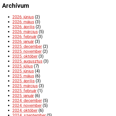
Archívum
2026. június
(2)
2026. május
(3)
2026. április
(2)
2026. március
(5)
2026. február
(3)
2026. január
(3)
2025. december
(2)
2025. november
(2)
2025. október
(3)
2025. augusztus
(3)
2025. július
(7)
2025. június
(4)
2025. május
(6)
2025. április
(3)
2025. március
(3)
2025. február
(1)
2025. január
(6)
2024. december
(5)
2024. november
(5)
2024. október
(6)
2024. szeptember
(5)