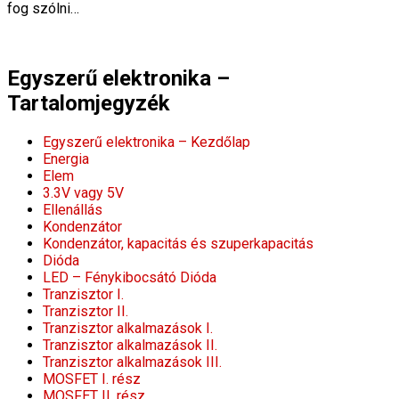
fog szólni…
Egyszerű elektronika –
Tartalomjegyzék
Egyszerű elektronika – Kezdőlap
Energia
Elem
3.3V vagy 5V
Ellenállás
Kondenzátor
Kondenzátor, kapacitás és szuperkapacitás
Dióda
LED – Fénykibocsátó Dióda
Tranzisztor I.
Tranzisztor II.
Tranzisztor alkalmazások I.
Tranzisztor alkalmazások II.
Tranzisztor alkalmazások III.
MOSFET I. rész
MOSFET II. rész