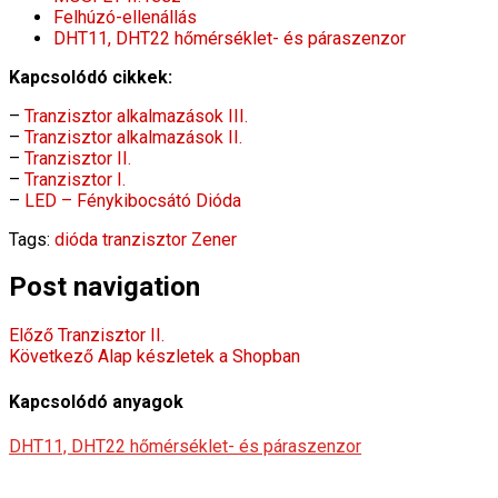
Felhúzó-ellenállás
DHT11, DHT22 hőmérséklet- és páraszenzor
Kapcsolódó cikkek:
–
Tranzisztor alkalmazások III.
–
Tranzisztor alkalmazások II.
–
Tranzisztor II.
–
Tranzisztor I.
–
LED – Fénykibocsátó Dióda
Tags:
dióda
tranzisztor
Zener
Post navigation
Előző
Tranzisztor II.
Következő
Alap készletek a Shopban
Kapcsolódó anyagok
DHT11, DHT22 hőmérséklet- és páraszenzor