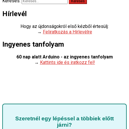
Keresés:
Hírlevél
Hogy az újdonságokról első kézből értesülj:
→
Feliratkozás a Hírlevélre
Ingyenes tanfolyam
60 nap alatt Arduino - az ingyenes tanfolyam
→
Kattints ide és iratkozz fel!
Szeretnél egy lépéssel a többiek előtt
járni?