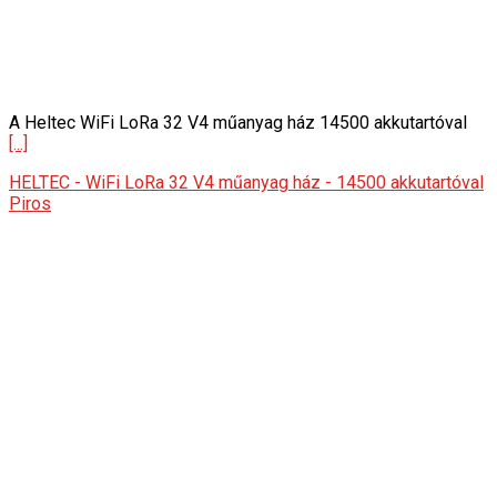
A Heltec WiFi LoRa 32 V4 műanyag ház 14500 akkutartóval
[...]
HELTEC - WiFi LoRa 32 V4 műanyag ház - 14500 akkutartóval
Piros