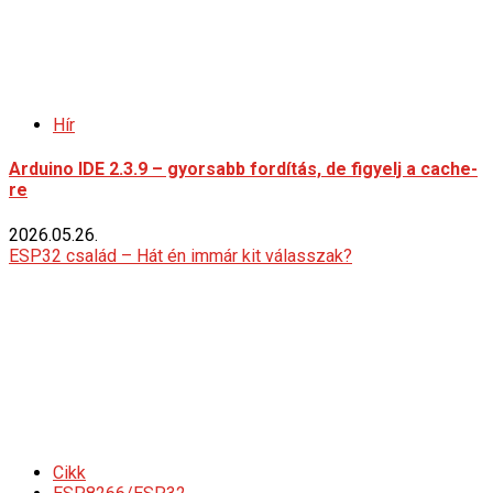
Hír
Arduino IDE 2.3.9 – gyorsabb fordítás, de figyelj a cache-
re
2026.05.26.
ESP32 család – Hát én immár kit válasszak?
Cikk