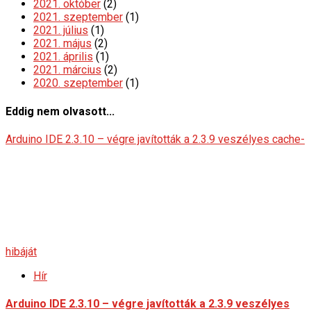
2021. október
(2)
2021. szeptember
(1)
2021. július
(1)
2021. május
(2)
2021. április
(1)
2021. március
(2)
2020. szeptember
(1)
Eddig nem olvasott...
Arduino IDE 2.3.10 – végre javították a 2.3.9 veszélyes cache-
hibáját
Hír
Arduino IDE 2.3.10 – végre javították a 2.3.9 veszélyes