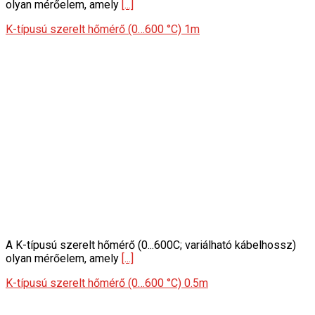
olyan mérőelem, amely
[...]
K-típusú szerelt hőmérő (0…600 °C) 1m
A K-típusú szerelt hőmérő (0...600C; variálható kábelhossz)
olyan mérőelem, amely
[...]
K-típusú szerelt hőmérő (0…600 °C) 0.5m