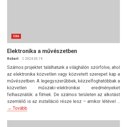
Cikk
Elektronika a művészetben
Robert
2024.05.19.
Számos projektet találhatunk a világhálón szörfölve, ahol
az elektronika közvetlen vagy közvetett szerepet kap a
művészetben. A legegyszerűbbek, kézzelfoghatóbbak a
közvetlen műszaki-elektronikai eredményeket
felhasználók: a filmek. De számos területen az alkotást
szemlélő is az installáció része lesz – amikor létével …
→ Tovább