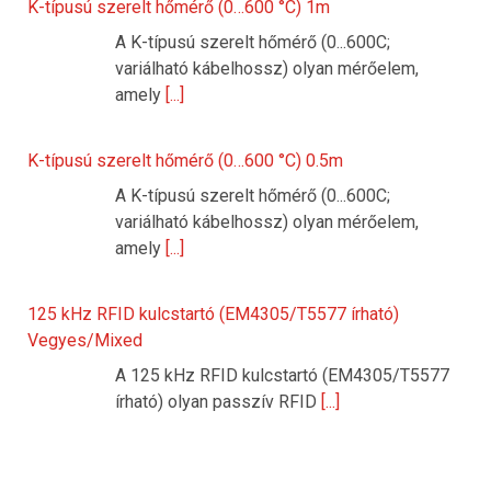
K-típusú szerelt hőmérő (0…600 °C) 1m
A K-típusú szerelt hőmérő (0...600C;
variálható kábelhossz) olyan mérőelem,
amely
[...]
K-típusú szerelt hőmérő (0…600 °C) 0.5m
A K-típusú szerelt hőmérő (0...600C;
variálható kábelhossz) olyan mérőelem,
amely
[...]
125 kHz RFID kulcstartó (EM4305/T5577 írható)
Vegyes/Mixed
A 125 kHz RFID kulcstartó (EM4305/T5577
írható) olyan passzív RFID
[...]