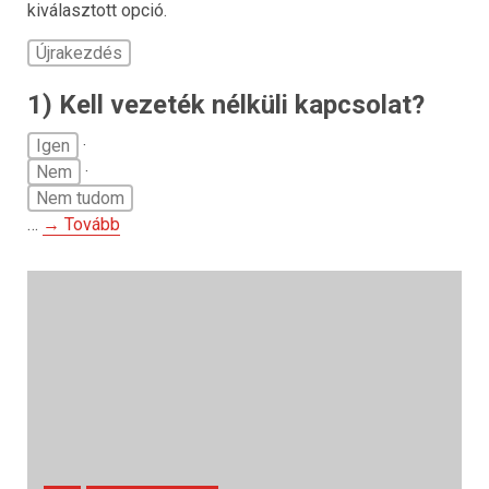
kiválasztott opció.
Újrakezdés
1) Kell vezeték nélküli kapcsolat?
Igen
·
Nem
·
Nem tudom
…
→ Tovább