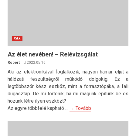
Cikk
Az élet nevében! – Relévizsgálat
Robert
2022.05.16.
Aki az elektronikával foglalkozik, nagyon hamar eljut a
hálózati feszültségről működő dolgokig. Ez a
legtöbbször kész eszköz, mint a forrasztópáka, a fali
dugasztáp. De mi történik, ha mi magunk építünk be és
hozunk létre ilyen eszközt?
Az egyre többfelé kapható …
→ Tovább