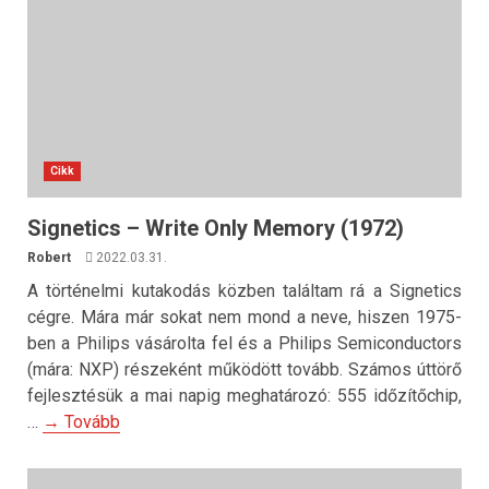
Cikk
Signetics – Write Only Memory (1972)
Robert
2022.03.31.
A történelmi kutakodás közben találtam rá a Signetics
cégre. Mára már sokat nem mond a neve, hiszen 1975-
ben a Philips vásárolta fel és a Philips Semiconductors
(mára: NXP) részeként működött tovább. Számos úttörő
fejlesztésük a mai napig meghatározó: 555 időzítőchip,
…
→ Tovább