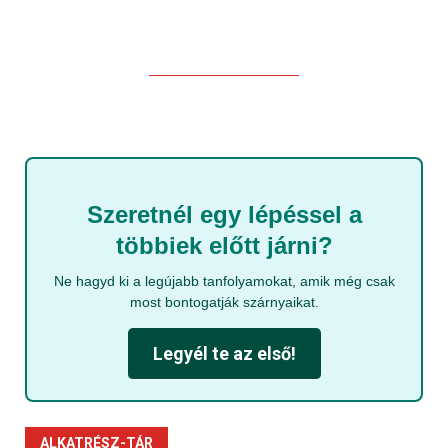
Szeretnél egy lépéssel a
többiek előtt járni?
Ne hagyd ki a legújabb tanfolyamokat, amik még csak
most bontogatják szárnyaikat.
Legyél te az első!
ALKATRÉSZ-TÁR