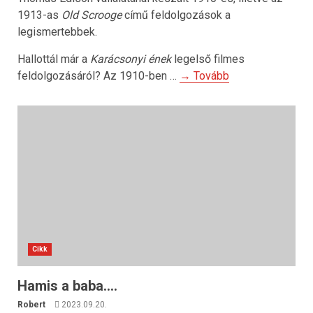
1913-as
Old Scrooge
című feldolgozások a
legismertebbek.
Hallottál már a
Karácsonyi ének
legelső filmes
feldolgozásáról? Az 1910-ben …
→ Tovább
Cikk
Hamis a baba….
Robert
2023.09.20.