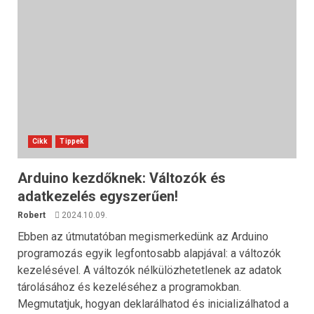
Cikk
Tippek
Arduino kezdőknek: Változók és
adatkezelés egyszerűen!
Robert
2024.10.09.
Ebben az útmutatóban megismerkedünk az Arduino
programozás egyik legfontosabb alapjával: a változók
kezelésével. A változók nélkülözhetetlenek az adatok
tárolásához és kezeléséhez a programokban.
Megmutatjuk, hogyan deklarálhatod és inicializálhatod a