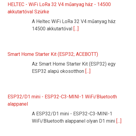
HELTEC - WiFi LoRa 32 V4 műanyag ház - 14500
akkutartóval Szürke
A Heltec WiFi LoRa 32 V4 műanyag ház
14500 akkutartóval
[...]
Smart Home Starter Kit (ESP32; ACEBOTT)
Az Smart Home Starter Kit (ESP32) egy
ESP32 alapú okosotthon
[...]
ESP32/D1 mini - ESP32-C3-MINI-1 WiFi/Bluetooth
alappanel
A ESP32/D1 mini - ESP32-C3-MINI-1
WiFi/Bluetooth alappanel olyan D1 mini
[...]