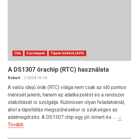
Cikk
Gyorstippek
Tippek-trükkök (AVR)
A DS1307 órachip (RTC) használata
Robert
2024.10.14.
A valós idejű órák (RTC) világa nem csak az idő pontos
mérését jelenti, hanem az adatkezelést és a rendszer
stabilitását is szolgálja. Különösen olyan feladatoknál,
ahol a tápellátás megszűnésekor is szükséges az
adatmegőrzés. A DS1307 chip egy jól ismert és …
→
Tovább