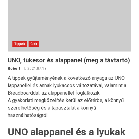
Tippek
Cikk
UNO, tükesor és alappanel (meg a távtartó)
Robert
2021.07.13.
A tippek gyűjteményének a következő anyaga az UNO
lappanellel és annak lyukacsos változatával, valamint a
Breadboarddal, az alappanellel foglalkozik.
A gyakorlati megközelítés kerül az előtérbe, a könnyű
szerelhetőség és a tapasztalat a könnyű
használhatóságról.
UNO alappanel és a lyukak