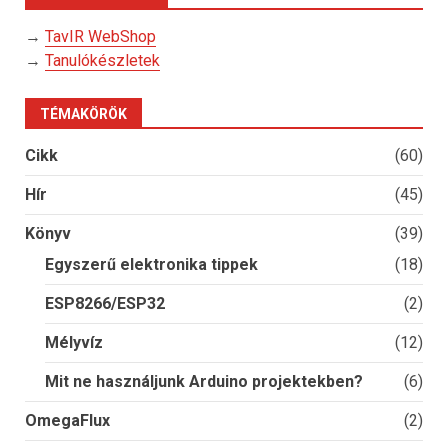
→
TavIR WebShop
→
Tanulókészletek
TÉMAKÖRÖK
Cikk
(60)
Hír
(45)
Könyv
(39)
Egyszerű elektronika tippek
(18)
ESP8266/ESP32
(2)
Mélyvíz
(12)
Mit ne használjunk Arduino projektekben?
(6)
OmegaFlux
(2)