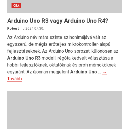
Cikk
Arduino Uno R3 vagy Arduino Uno R4?
Robert
2024.07.30.
Az Arduino név mára szinte szinonimájává vált az
egyszerű, de mégis erőteljes mikrokontroller-alapú
fejlesztéseknek. Az Arduino Uno sorozat, különösen az
Arduino Uno R3
modell, régóta kedvelt választása a
hobbi fejlesztőknek, oktatóknak és profi mérnököknek
egyaránt. Az újonnan megjelent
Arduino Uno
…
→
Tovább