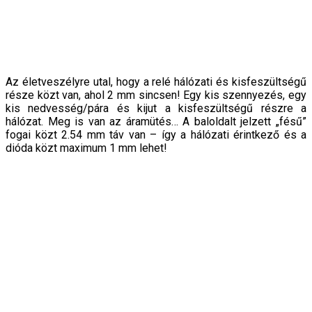
Az életveszélyre utal, hogy a relé hálózati és kisfeszültségű
része közt van, ahol 2 mm sincsen! Egy kis szennyezés, egy
kis nedvesség/pára és kijut a kisfeszültségű részre a
hálózat. Meg is van az áramütés… A baloldalt jelzett „fésű”
fogai közt 2.54 mm táv van – így a hálózati érintkező és a
dióda közt maximum 1 mm lehet!