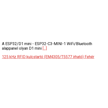
A ESP32/D1 mini - ESP32-C3-MINI-1 WiFi/Bluetooth
alappanel olyan D1 mini
[...]
125 kHz RFID kulcstartó (EM4305/T5577 írható) Fehér