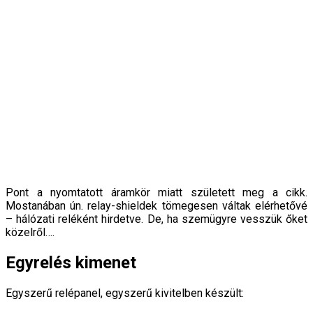
Pont a nyomtatott áramkör miatt született meg a cikk.
Mostanában ún. relay-shieldek tömegesen váltak elérhetővé
– hálózati reléként hirdetve. De, ha szemügyre vesszük őket
közelről….
Egyrelés kimenet
Egyszerű relépanel, egyszerű kivitelben készült: