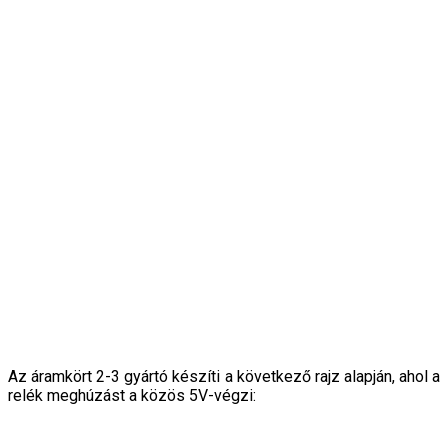
Az áramkört 2-3 gyártó készíti a következő rajz alapján, ahol a
relék meghúzást a közös 5V-végzi: