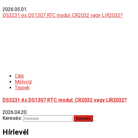
2026.05.01.
DS3231 és DS1307 RTC modul: CR2032 vagy LIR2032?
Cikk
Mélyvíz
Tippek
DS3231 és DS1307 RTC modul: CR2032 vagy LIR2032?
2026.04.20.
Keresés:
Hírlevél