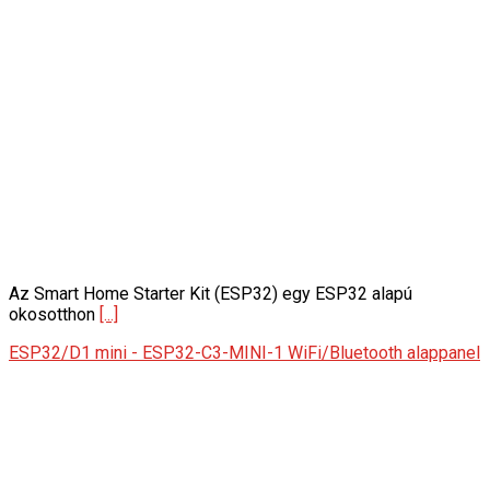
Az Smart Home Starter Kit (ESP32) egy ESP32 alapú
okosotthon
[...]
ESP32/D1 mini - ESP32-C3-MINI-1 WiFi/Bluetooth alappanel