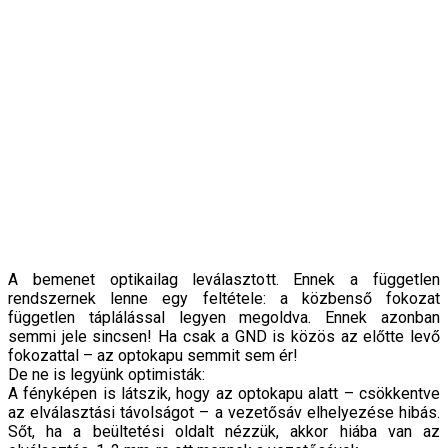
A bemenet optikailag leválasztott. Ennek a független
rendszernek lenne egy feltétele: a közbenső fokozat
független táplálással legyen megoldva. Ennek azonban
semmi jele sincsen! Ha csak a GND is közös az előtte levő
fokozattal – az optokapu semmit sem ér!
De ne is legyünk optimisták:
A fényképen is látszik, hogy az optokapu alatt – csökkentve
az elválasztási távolságot – a vezetősáv elhelyezése hibás.
Sőt, ha a beültetési oldalt nézzük, akkor hiába van az