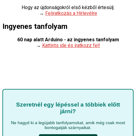
Hogy az újdonságokról első kézből értesülj:
→
Feliratkozás a Hírlevélre
Ingyenes tanfolyam
60 nap alatt Arduino - az ingyenes tanfolyam
→
Kattints ide és iratkozz fel!
Szeretnél egy lépéssel a többiek előtt
járni?
Ne hagyd ki a legújabb tanfolyamokat, amik még csak most
bontogatják szárnyaikat.