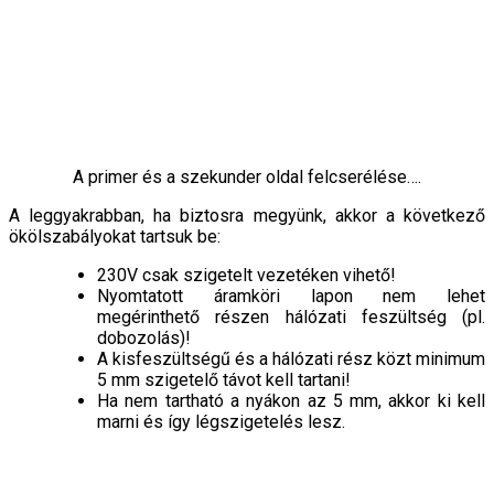
A primer és a szekunder oldal felcserélése….
A leggyakrabban, ha biztosra megyünk, akkor a következő
ökölszabályokat tartsuk be:
230V csak szigetelt vezetéken vihető!
Nyomtatott áramköri lapon nem lehet
megérinthető részen hálózati feszültség (pl.
dobozolás)!
A kisfeszültségű és a hálózati rész közt minimum
5 mm szigetelő távot kell tartani!
Ha nem tartható a nyákon az 5 mm, akkor ki kell
marni és így légszigetelés lesz.