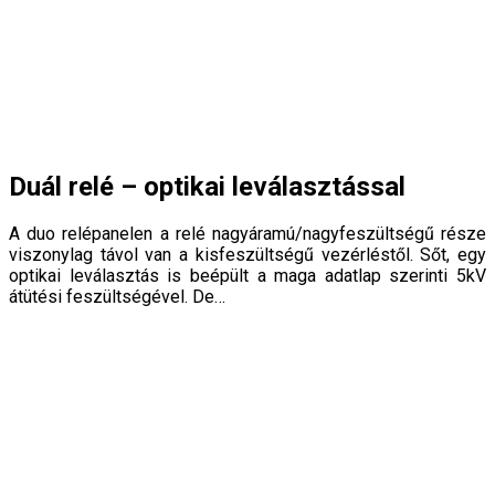
Duál relé – optikai leválasztással
A duo relépanelen a relé nagyáramú/nagyfeszültségű része
viszonylag távol van a kisfeszültségű vezérléstől. Sőt, egy
optikai leválasztás is beépült a maga adatlap szerinti 5kV
átütési feszültségével. De…