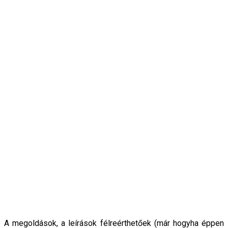
A megoldások, a leírások félreérthetőek (már hogyha éppen