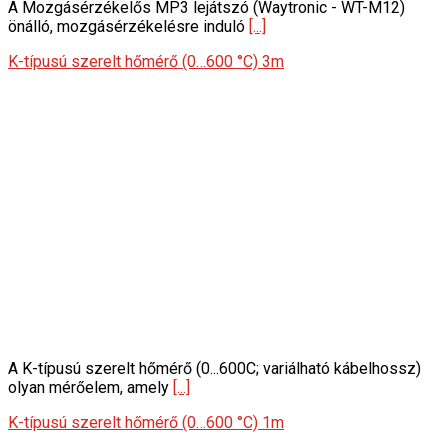
A Mozgásérzékelős MP3 lejátszó (Waytronic - WT-M12)
önálló, mozgásérzékelésre induló
[...]
K-típusú szerelt hőmérő (0…600 °C) 3m
A K-típusú szerelt hőmérő (0...600C; variálható kábelhossz)
olyan mérőelem, amely
[...]
K-típusú szerelt hőmérő (0…600 °C) 1m