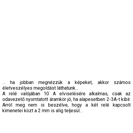
… ha jobban megnézzük a képeket, akkor számos
életveszélyes megoldást láthatunk…
A relé valójában 10 A elviselésére alkalmas, csak az
odavezető nyomtatott áramkör jó, ha alapesetben 2-3A-t kibír.
Arról meg nem is beszélve, hogy a két relé kapcsolt
kimenetei közt a 2 mm is alig teljesül…