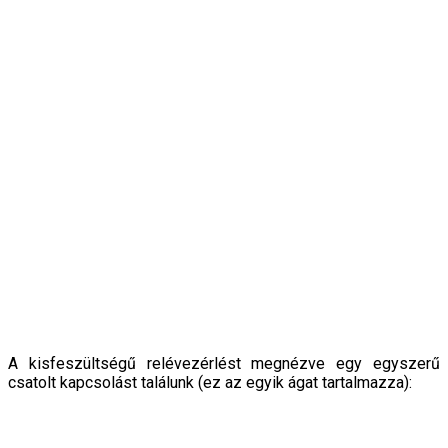
A kisfeszültségű relévezérlést megnézve egy egyszerű
csatolt kapcsolást találunk (ez az egyik ágat tartalmazza):