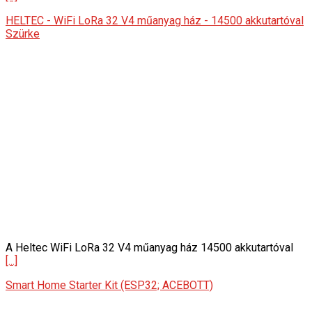
HELTEC - WiFi LoRa 32 V4 műanyag ház - 14500 akkutartóval
Szürke
A Heltec WiFi LoRa 32 V4 műanyag ház 14500 akkutartóval
[...]
Smart Home Starter Kit (ESP32; ACEBOTT)