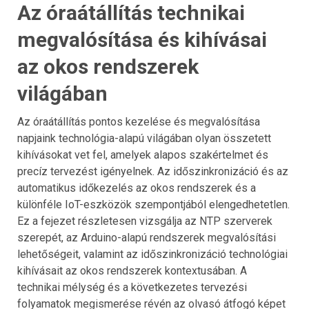
Az óraátállítás technikai
megvalósítása és kihívásai
az okos rendszerek
világában
Az óraátállítás pontos kezelése és megvalósítása
napjaink technológia-alapú világában olyan összetett
kihívásokat vet fel, amelyek alapos szakértelmet és
precíz tervezést igényelnek. Az időszinkronizáció és az
automatikus időkezelés az okos rendszerek és a
különféle IoT-eszközök szempontjából elengedhetetlen.
Ez a fejezet részletesen vizsgálja az NTP szerverek
szerepét, az Arduino-alapú rendszerek megvalósítási
lehetőségeit, valamint az időszinkronizáció technológiai
kihívásait az okos rendszerek kontextusában. A
technikai mélység és a következetes tervezési
folyamatok megismerése révén az olvasó átfogó képet