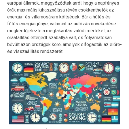
európai államok, meggyőződtek arról, hogy a napfényes
órák maximális kihasználása révén csökkenthetők az
energia- és villamosáram költségek. Bár a hűtés és
fűtés energiaigénye, valamint az autózás növekedése
megkérdőjelezte a megtakarítás valódi mértékét, az
óraátállítás elterjedt szabállyá vált, és folyamatosan
bővült azon országok köre, amelyek elfogadták az előre-
és visszaállítás rendszerét.