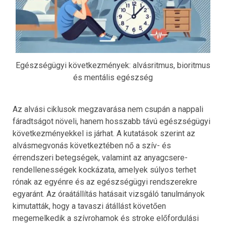
Egészségügyi következmények: alvásritmus, bioritmus
és mentális egészség
Az alvási ciklusok megzavarása nem csupán a nappali
fáradtságot növeli, hanem hosszabb távú egészségügyi
következményekkel is járhat. A kutatások szerint az
alvásmegvonás következtében nő a szív- és
érrendszeri betegségek, valamint az anyagcsere-
rendellenességek kockázata, amelyek súlyos terhet
rónak az egyénre és az egészségügyi rendszerekre
egyaránt. Az óraátállítás hatásait vizsgáló tanulmányok
kimutatták, hogy a tavaszi átállást követően
megemelkedik a szívrohamok és stroke előfordulási