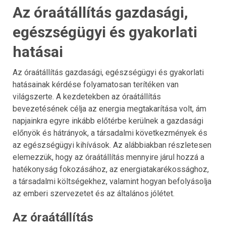
Az óraátállítás gazdasági,
egészségügyi és gyakorlati
hatásai
Az óraátállítás gazdasági, egészségügyi és gyakorlati
hatásainak kérdése folyamatosan terítéken van
világszerte. A kezdetekben az óraátállítás
bevezetésének célja az energia megtakarítása volt, ám
napjainkra egyre inkább előtérbe kerülnek a gazdasági
előnyök és hátrányok, a társadalmi következmények és
az egészségügyi kihívások. Az alábbiakban részletesen
elemezzük, hogy az óraátállítás mennyire járul hozzá a
hatékonyság fokozásához, az energiatakarékossághoz,
a társadalmi költségekhez, valamint hogyan befolyásolja
az emberi szervezetet és az általános jólétet.
Az óraátállítás