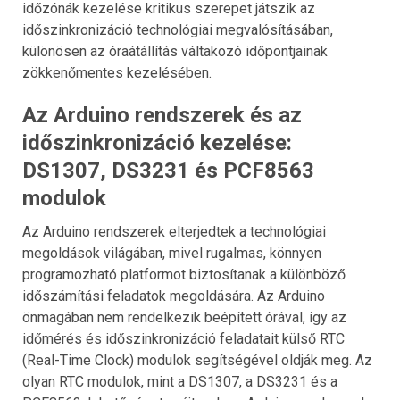
időzónák kezelése kritikus szerepet játszik az
időszinkronizáció technológiai megvalósításában,
különösen az óraátállítás váltakozó időpontjainak
zökkenőmentes kezelésében.
Az Arduino rendszerek és az
időszinkronizáció kezelése:
DS1307, DS3231 és PCF8563
modulok
Az Arduino rendszerek elterjedtek a technológiai
megoldások világában, mivel rugalmas, könnyen
programozható platformot biztosítanak a különböző
időszámítási feladatok megoldására. Az Arduino
önmagában nem rendelkezik beépített órával, így az
időmérés és időszinkronizáció feladatait külső RTC
(Real-Time Clock) modulok segítségével oldják meg. Az
olyan RTC modulok, mint a DS1307, a DS3231 és a