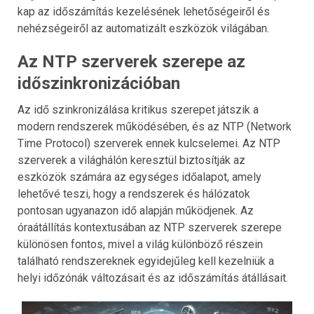
kap az időszámítás kezelésének lehetőségeiről és
nehézségeiről az automatizált eszközök világában.
Az NTP szerverek szerepe az
időszinkronizációban
Az idő szinkronizálása kritikus szerepet játszik a
modern rendszerek működésében, és az NTP (Network
Time Protocol) szerverek ennek kulcselemei. Az NTP
szerverek a világhálón keresztül biztosítják az
eszközök számára az egységes időalapot, amely
lehetővé teszi, hogy a rendszerek és hálózatok
pontosan ugyanazon idő alapján működjenek. Az
óraátállítás kontextusában az NTP szerverek szerepe
különösen fontos, mivel a világ különböző részein
található rendszereknek egyidejűleg kell kezelniük a
helyi időzónák változásait és az időszámítás átállásait.