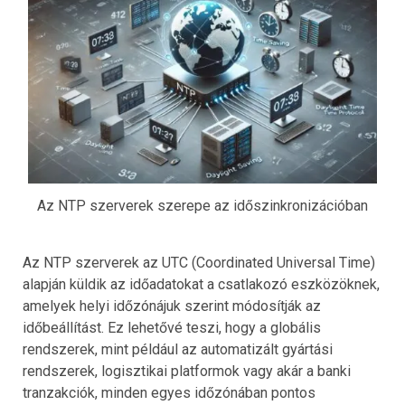
Az NTP szerverek szerepe az időszinkronizációban
Az NTP szerverek az UTC (Coordinated Universal Time)
alapján küldik az időadatokat a csatlakozó eszközöknek,
amelyek helyi időzónájuk szerint módosítják az
időbeállítást. Ez lehetővé teszi, hogy a globális
rendszerek, mint például az automatizált gyártási
rendszerek, logisztikai platformok vagy akár a banki
tranzakciók, minden egyes időzónában pontos