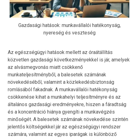
Gazdasági hatások: munkavállalói hatékonyság,
nyereség és veszteség
Az egészségügyi hatások mellett az óraátállítás
közvetlen gazdasági következményekkel is jár, amelyek
az alvásmegvonás miatt csökkenő
munkateljesítményből, a balesetek számának
növekedéséből, valamint a közlekedésbiztonság
romlásából fakadnak. A munkavállalói hatékonyság
csökkenése kihat a munkahelyi teljesítményre és az
általános gazdasági eredményekre, hiszen a fáradtság
és a koncentráció hiánya gyengíti a munkavégzés
minőségét. A balesetek számának növekedése szintén
jelentős költségekkel jár az egészségügyi rendszer
számára, valamint az egyes iparágak is különböző