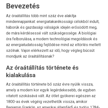
Bevezetés
Az óraátállítás több mint száz éve alakítja
mindennapjainkat: energiatakarékossági célokból indult,
háborúk és gazdasági válságok idején erősödött meg,
de mára kérdésessé vált szükségessége. A biológiai
óra felborulása, a modern technológiai megoldások és
az energiatudatosság fejlődése mind az eltörlés mellett
szólnak. Vajon elérkezett az idő, hogy végleg búcsút
mondjunk az óraátállításnak?
Az óraátállítás története és
kialakulása
Az óraátállítás története bő száz évre nyúlik vissza,
amely a modern kor egyik legérdekesebb, de egyben
vitatott szokásává vált. Az ötlet gyökerei egészen az
1800-as évek végéig vezethetők vissza, amikor
Benjamin Franklin, az amerikai államférfi és tudós 1784-