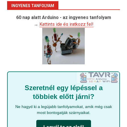
INGYENES TANFOLYAM
60 nap alatt Arduino - az ingyenes tanfolyam
→
Kattints ide és iratkozz fel!
Szeretnél egy lépéssel a
többiek előtt járni?
Ne hagyd ki a legújabb tanfolyamokat, amik még csak
most bontogatják szárnyaikat.