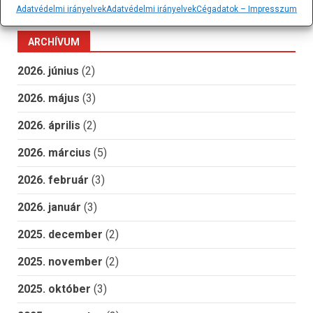
Zener
április 1
óra
Adatvédelmi irányelvek
Adatvédelmi irányelvek
Cégadatok – Impresszum
ARCHÍVUM
2026. június
(2)
2026. május
(3)
2026. április
(2)
2026. március
(5)
2026. február
(3)
2026. január
(3)
2025. december
(2)
2025. november
(2)
2025. október
(3)