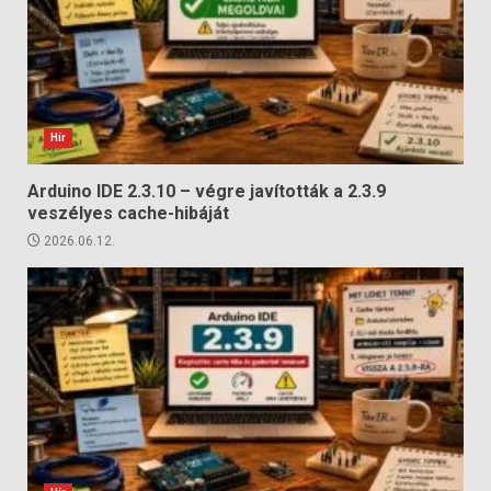
Hír
Arduino IDE 2.3.10 – végre javították a 2.3.9
veszélyes cache-hibáját
2026.06.12.