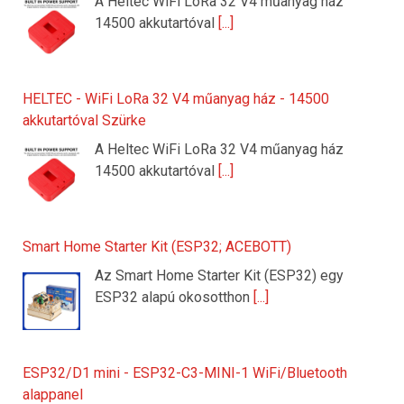
A Heltec WiFi LoRa 32 V4 műanyag ház
14500 akkutartóval
[...]
HELTEC - WiFi LoRa 32 V4 műanyag ház - 14500
akkutartóval Szürke
A Heltec WiFi LoRa 32 V4 műanyag ház
14500 akkutartóval
[...]
Smart Home Starter Kit (ESP32; ACEBOTT)
Az Smart Home Starter Kit (ESP32) egy
ESP32 alapú okosotthon
[...]
ESP32/D1 mini - ESP32-C3-MINI-1 WiFi/Bluetooth
alappanel