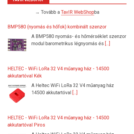
→ Tovább a
TavIR WebShop
ba
BMP580 (nyomás és hőfok) kombinált szenzor
A BMP580 nyomás- és hőmérséklet szenzor
modul barometrikus légnyomás és
[...]
HELTEC - WiFi LoRa 32 V4 műanyag ház - 14500
akkutartóval Kék
A Heltec WiFi LoRa 32 V4 műanyag ház
14500 akkutartóval
[...]
HELTEC - WiFi LoRa 32 V4 műanyag ház - 14500
akkutartóval Piros