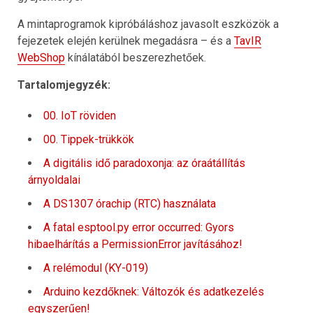
A mintaprogramok kipróbáláshoz javasolt eszközök a
fejezetek elején kerülnek megadásra – és a
TavIR
WebShop
kínálatából beszerezhetőek.
Tartalomjegyzék:
00. IoT röviden
00. Tippek-trükkök
A digitális idő paradoxonja: az óraátállítás
árnyoldalai
A DS1307 órachip (RTC) használata
A fatal esptool.py error occurred: Gyors
hibaelhárítás a PermissionError javításához!
A relémodul (KY-019)
Arduino kezdőknek: Változók és adatkezelés
egyszerűen!