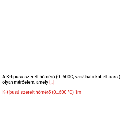
A K-típusú szerelt hőmérő (0...600C; variálható kábelhossz)
olyan mérőelem, amely
[...]
K-típusú szerelt hőmérő (0…600 °C) 1m