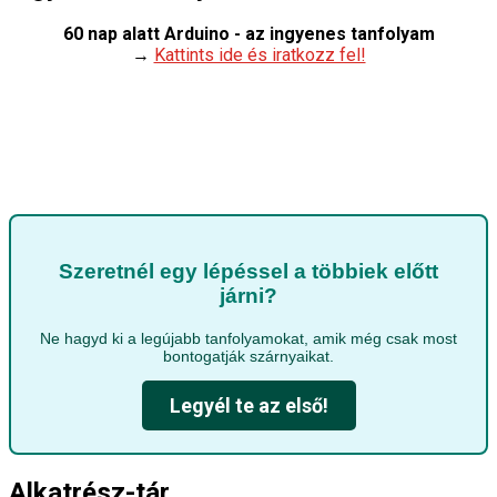
60 nap alatt Arduino - az ingyenes tanfolyam
→
Kattints ide és iratkozz fel!
Szeretnél egy lépéssel a többiek előtt
járni?
Ne hagyd ki a legújabb tanfolyamokat, amik még csak most
bontogatják szárnyaikat.
Legyél te az első!
Alkatrész-tár