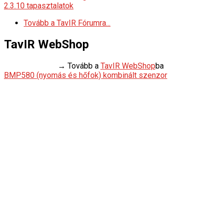
2.3.10 tapasztalatok
Tovább a TavIR Fórumra...
TavIR WebShop
→ Tovább a
TavIR WebShop
ba
BMP580 (nyomás és hőfok) kombinált szenzor