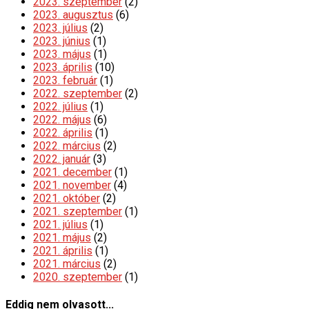
2023. szeptember
(2)
2023. augusztus
(6)
2023. július
(2)
2023. június
(1)
2023. május
(1)
2023. április
(10)
2023. február
(1)
2022. szeptember
(2)
2022. július
(1)
2022. május
(6)
2022. április
(1)
2022. március
(2)
2022. január
(3)
2021. december
(1)
2021. november
(4)
2021. október
(2)
2021. szeptember
(1)
2021. július
(1)
2021. május
(2)
2021. április
(1)
2021. március
(2)
2020. szeptember
(1)
Eddig nem olvasott...