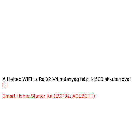
A Heltec WiFi LoRa 32 V4 műanyag ház 14500 akkutartóval
[...]
Smart Home Starter Kit (ESP32; ACEBOTT)