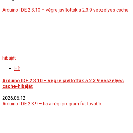
Arduino IDE 2.3.10 – végre javították a 2.3.9 veszélyes cache-
hibáját
Hír
Arduino IDE 2.3.10 – végre javították a 2.3.9 veszélyes
cache-hibáját
2026.06.12.
Arduino IDE 2.3.9 – ha a régi program fut tovább…