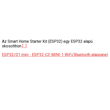
Az Smart Home Starter Kit (ESP32) egy ESP32 alapú
okosotthon
[...]
ESP32/D1 mini - ESP32-C3-MINI-1 WiFi/Bluetooth alappanel