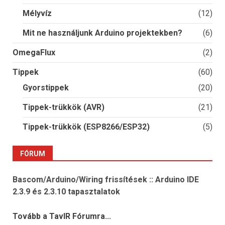
Mélyvíz
(12)
Mit ne használjunk Arduino projektekben?
(6)
OmegaFlux
(2)
Tippek
(60)
Gyorstippek
(20)
Tippek-trükkök (AVR)
(21)
Tippek-trükkök (ESP8266/ESP32)
(5)
FÓRUM
Bascom/Arduino/Wiring frissítések :: Arduino IDE
2.3.9 és 2.3.10 tapasztalatok
Tovább a TavIR Fórumra...