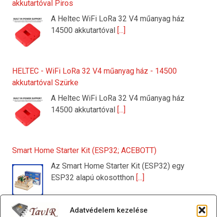
akkutartóval Piros
A Heltec WiFi LoRa 32 V4 műanyag ház
14500 akkutartóval
[...]
HELTEC - WiFi LoRa 32 V4 műanyag ház - 14500
akkutartóval Szürke
A Heltec WiFi LoRa 32 V4 műanyag ház
14500 akkutartóval
[...]
Smart Home Starter Kit (ESP32; ACEBOTT)
Az Smart Home Starter Kit (ESP32) egy
ESP32 alapú okosotthon
[...]
Adatvédelem kezelése