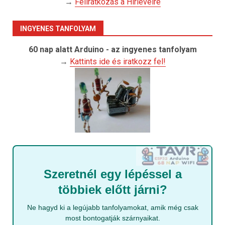
→
Feliratkozás a Hírlevélre
INGYENES TANFOLYAM
60 nap alatt Arduino - az ingyenes tanfolyam
→
Kattints ide és iratkozz fel!
Szeretnél egy lépéssel a
többiek előtt járni?
Ne hagyd ki a legújabb tanfolyamokat, amik még csak
most bontogatják szárnyaikat.