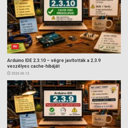
Hír
Arduino IDE 2.3.10 – végre javították a 2.3.9
veszélyes cache-hibáját
2026.06.12.