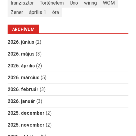
tranzisztor
Történelem
Uno
wiring
WOM
Zener
április 1
óra
ARCHÍVUM
2026. június
(2)
2026. május
(3)
2026. április
(2)
2026. március
(5)
2026. február
(3)
2026. január
(3)
2025. december
(2)
2025. november
(2)