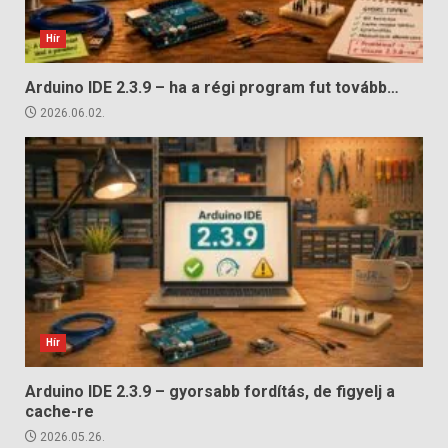
Hír
Arduino IDE 2.3.9 – ha a régi program fut tovább…
2026.06.02.
Hír
Arduino IDE 2.3.9 – gyorsabb fordítás, de figyelj a
cache-re
2026.05.26.