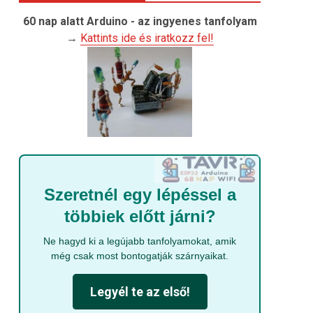
60 nap alatt Arduino - az ingyenes tanfolyam
→
Kattints ide és iratkozz fel!
Szeretnél egy lépéssel a
többiek előtt járni?
Ne hagyd ki a legújabb tanfolyamokat, amik
még csak most bontogatják szárnyaikat.
Legyél te az első!