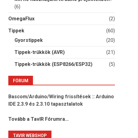
(6)
OmegaFlux
(2)
Tippek
(60)
Gyorstippek
(20)
Tippek-trükkök (AVR)
(21)
Tippek-trükkök (ESP8266/ESP32)
(5)
FÓRUM
Bascom/Arduino/Wiring frissítések :: Arduino
IDE 2.3.9 és 2.3.10 tapasztalatok
Tovább a TavIR Fórumra...
TAVIR WEBSHOP