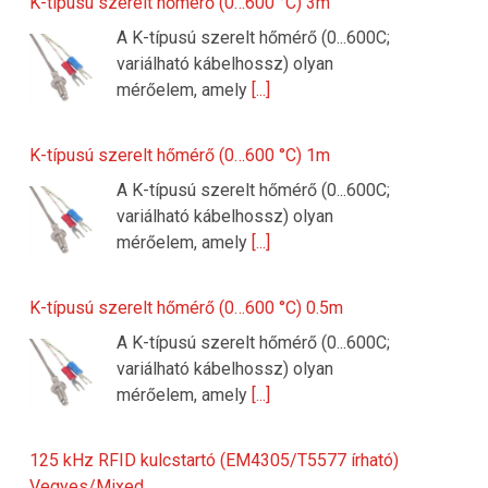
K-típusú szerelt hőmérő (0…600 °C) 3m
A K-típusú szerelt hőmérő (0...600C;
variálható kábelhossz) olyan
mérőelem, amely
[...]
K-típusú szerelt hőmérő (0…600 °C) 1m
A K-típusú szerelt hőmérő (0...600C;
variálható kábelhossz) olyan
mérőelem, amely
[...]
K-típusú szerelt hőmérő (0…600 °C) 0.5m
A K-típusú szerelt hőmérő (0...600C;
variálható kábelhossz) olyan
mérőelem, amely
[...]
125 kHz RFID kulcstartó (EM4305/T5577 írható)
Vegyes/Mixed