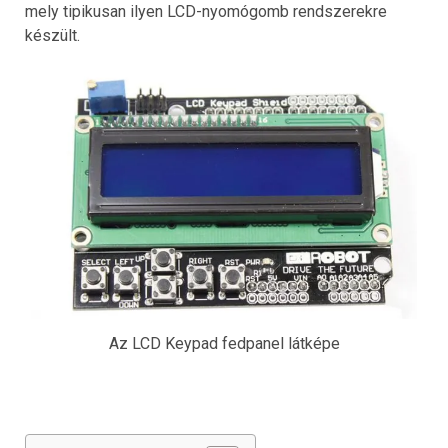
mely tipikusan ilyen LCD-nyomógomb rendszerekre
készült.
Az LCD Keypad fedpanel látképe