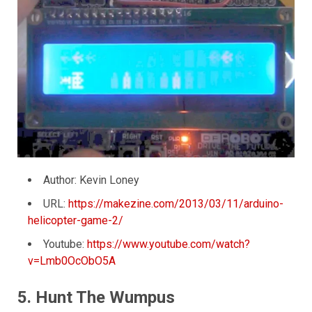
Author: Kevin Loney
URL:
https://makezine.com/2013/03/11/arduino-
helicopter-game-2/
Youtube:
https://www.youtube.com/watch?
v=Lmb0OcObO5A
5. Hunt The Wumpus