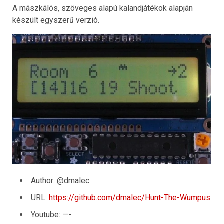
A mászkálós, szöveges alapú kalandjátékok alapján
készült egyszerű verzió.
Author: @dmalec
URL:
https://github.com/dmalec/Hunt-The-Wumpus
Youtube: —-