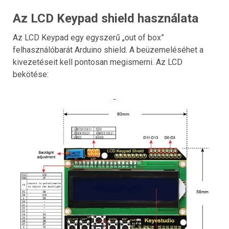
Az LCD Keypad shield használata
Az LCD Keypad egy egyszerű „out of box”
felhasználóbarát Arduino shield. A beüzemeléséhet a
kivezetéseit kell pontosan megismerni. Az LCD
bekötése: