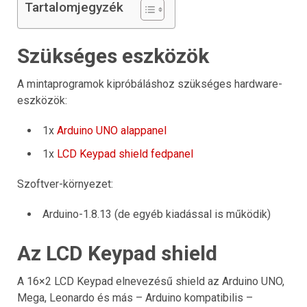
Tartalomjegyzék
Szükséges eszközök
A mintaprogramok kipróbáláshoz szükséges hardware-
eszközök:
1x
Arduino UNO alappanel
1x
LCD Keypad shield fedpanel
Szoftver-környezet:
Arduino-1.8.13 (de egyéb kiadással is működik)
Az LCD Keypad shield
A 16×2 LCD Keypad elnevezésű shield az Arduino UNO,
Mega, Leonardo és más – Arduino kompatibilis –